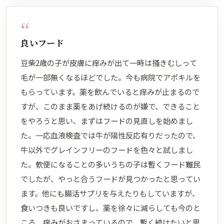
“
良いフード
豆柴2歳の子が皮膚に痒みが出て一時は掻きむしって
毛が一部無くなるほどでした。今も病院でアポキルを
もらっています。薬を飲んでいると痒みが止まるので
すが、このまま薬をあげ続けるのが嫌で、できること
をやろうと思い、まずはフードの見直しを始めまし
た。一応血液検査では牛が陽性反応有りだったので、
牛以外でグレインフリーのフードを色々と試しまし
た。軟便になることの多いうちの子は暫くフード難民
でしたが、やっと合うフードが見つかったと思ってい
ます。他にも腸活サプリを与えたりもしていますが、
食いつきも良いですし、薬を徐々に減らしても今のと
ころ、痒みがおさまっているので、暫く続けたいと思