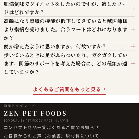
肥満気味でダイエットをしたいのですが、適したフー
ドはどれですか？
高齢になり腎臓の機能が低下してきていると獣医師様
より指摘を受けました。合うフードはどれになります
か？
便が増えたように思いますが、何故ですか？
歩いているときに足がふらついたり、ガクガクしてい
ます。関節のサポートを考えた場合に、どの種類が適
していますか？
よくあるご質問をもっと見る
国産ドッグフード
ZEN PET FOODS
TOP QUALITY PET FOODS MADE IN JAPAN
コンセプト
商品一覧
よくあるご質問
お知らせ
お客様からのお声（お葉書）
原材料について