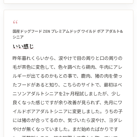
“
国産ドッグフード ZEN プレミアムドッグ ワイルド ボア アダルト&
シニア
いい感じ
昨年暮れくらいから、涙やけで目の周りと口の周りの
毛が茶色に変色して、色々調べたら鶏肉、牛肉にアレ
ルギーが出てるのかもとの事で、鹿肉、猪の肉を使っ
たフードがあると知り、こちらのサイトで、最初はベ
ニソンアダルトシニアを2ヶ月程試しましたが、少し
良くなった感じですが余り改善が見られず、先月にワ
イルドボアアダルトシニアに変更しました。うちの子
には猪のが合ってるのか、気づいたら涙やけ、ヨダレ
やけが無くなっていました。まだ始めたばかりです