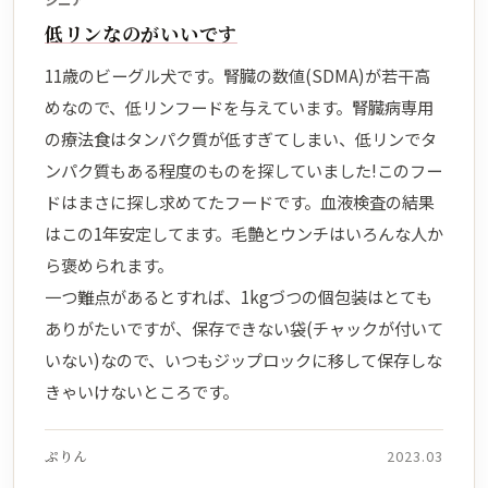
シニア
低リンなのがいいです
11歳のビーグル犬です。腎臓の数値(SDMA)が若干高
めなので、低リンフードを与えています。腎臓病専用
の療法食はタンパク質が低すぎてしまい、低リンでタ
ンパク質もある程度のものを探していました!このフー
ドはまさに探し求めてたフードです。血液検査の結果
はこの1年安定してます。毛艶とウンチはいろんな人か
ら褒められます。
一つ難点があるとすれば、1kgづつの個包装はとても
ありがたいですが、保存できない袋(チャックが付いて
いない)なので、いつもジップロックに移して保存しな
きゃいけないところです。
ぷりん
2023.03