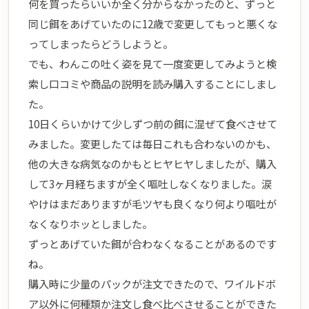
何を買ったらいいか全く分からなかったのと、ずっと
同じ餌をあげていたのに12歳で変更してもっと悪くな
ってしまったらどうしようと。
でも、わんこの吐く姿を見て一度変更してみようと検
索し口コミや商品の説明を読み購入することにしまし
た。
10日くらいかけて少しずつ前の餌に混ぜて食べさせて
みました。変更したては毎日これも合わないのかも、
他の大きな病気なのかもとヒヤヒヤしましたが、購入
して3ヶ月経ちますが全く嘔吐しなくなりました。涙
やけはまだありますが毛ツヤも良くなり何より嘔吐が
なくなりホッとしました。
ずっとあげていた餌が合わなくなることがあるのです
ね。
購入時に少量のパックが注文できたので、ワイルドボ
ア以外に何種類か注文し食べ比べさせることができた