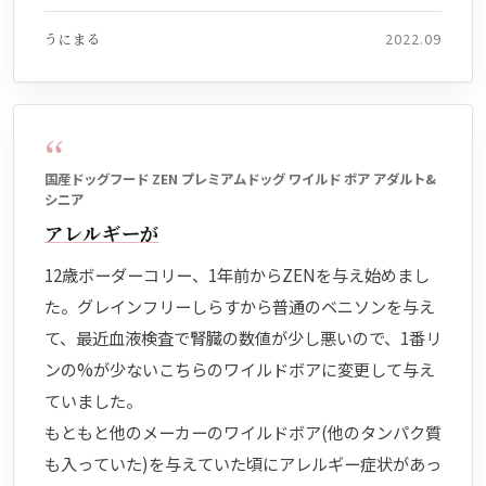
うにまる
2022.09
“
国産ドッグフード ZEN プレミアムドッグ ワイルド ボア アダルト&
シニア
アレルギーが
12歳ボーダーコリー、1年前からZENを与え始めまし
た。グレインフリーしらすから普通のベニソンを与え
て、最近血液検査で腎臓の数値が少し悪いので、1番リ
ンの%が少ないこちらのワイルドボアに変更して与え
ていました。
もともと他のメーカーのワイルドボア(他のタンパク質
も入っていた)を与えていた頃にアレルギー症状があっ