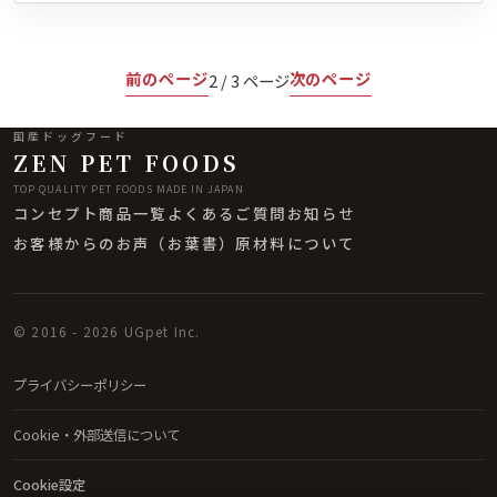
前のページ
次のページ
2 / 3 ページ
国産ドッグフード
ZEN PET FOODS
TOP QUALITY PET FOODS MADE IN JAPAN
コンセプト
商品一覧
よくあるご質問
お知らせ
お客様からのお声（お葉書）
原材料について
© 2016 - 2026 UGpet Inc.
プライバシーポリシー
Cookie・外部送信について
Cookie設定