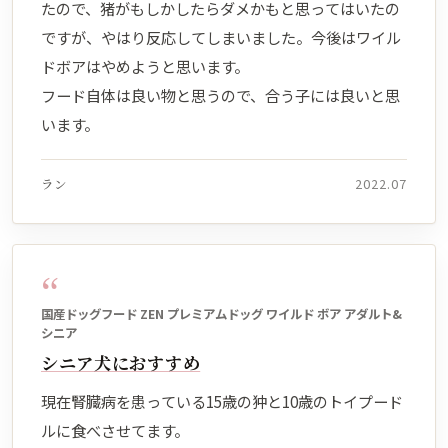
たので、猪がもしかしたらダメかもと思ってはいたの
ですが、やはり反応してしまいました。今後はワイル
ドボアはやめようと思います。
フード自体は良い物と思うので、合う子には良いと思
います。
ラン
2022.07
“
国産ドッグフード ZEN プレミアムドッグ ワイルド ボア アダルト&
シニア
シニア犬におすすめ
現在腎臓病を患っている15歳の狆と10歳のトイプード
ルに食べさせてます。