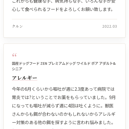
これからも健康な子、病気持ちな子、いろんな子が安
心して食べられるフードをよろしくお願い致します。
クルン
2022.03
“
国産ドッグフード ZEN プレミアムドッグ ワイルド ボア アダルト&
シニア
アレルギー
今年の6月くらいから嘔吐が週に2.3度あって病院では
胃炎では?ということでお薬をもらっていました。9月
になっても嘔吐が減らず週に4回は吐くように。獣医
さんからも餌が合わないのかもしれないからアレルギ
ー対策のある他の餌を探すように言われ悩みました。