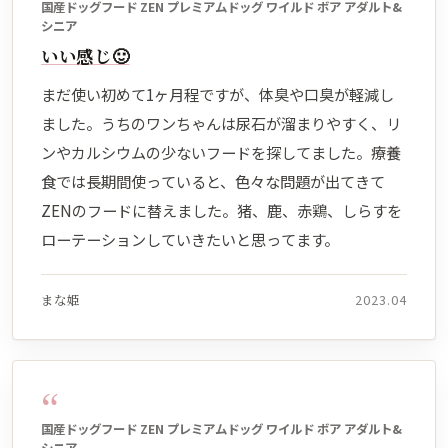
国産ドッグフード ZEN プレミアムドッグ ワイルド ボア アダルト&
シニア
いい感じ🙂
まだ使い初めて1ヶ月程ですが、体臭や口臭が軽減し
ました。うちのワンちゃんは尿石が溜まりやすく、リ
ンやカルシウムの少ないフードを探してました。療養
食では長期間使っていると、色々な問題が出てきて
ZENのフードに替えました。猪、鹿、赤鶏、しらすを
ローテーションしていきたいと思ってます。
まな姫
2023.04
“
国産ドッグフード ZEN プレミアムドッグ ワイルド ボア アダルト&