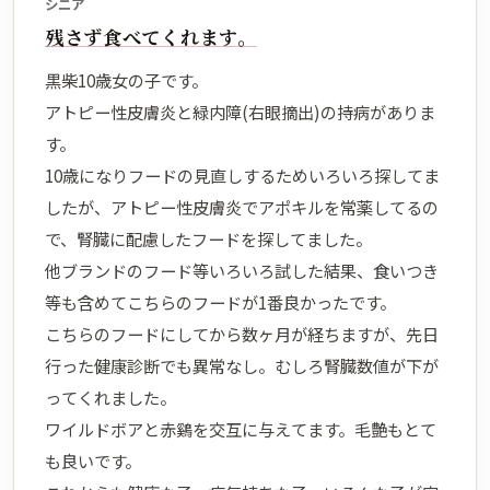
シニア
残さず食べてくれます。
黒柴10歳女の子です。
アトピー性皮膚炎と緑内障(右眼摘出)の持病がありま
す。
10歳になりフードの見直しするためいろいろ探してま
したが、アトピー性皮膚炎でアポキルを常薬してるの
で、腎臓に配慮したフードを探してました。
他ブランドのフード等いろいろ試した結果、食いつき
等も含めてこちらのフードが1番良かったです。
こちらのフードにしてから数ヶ月が経ちますが、先日
行った健康診断でも異常なし。むしろ腎臓数値が下が
ってくれました。
ワイルドボアと赤鷄を交互に与えてます。毛艶もとて
も良いです。