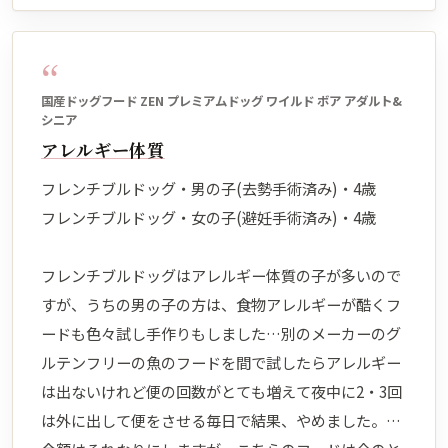
“
国産ドッグフード ZEN プレミアムドッグ ワイルド ボア アダルト&
シニア
アレルギー体質
フレンチブルドッグ・男の子(去勢手術済み)・4歳
フレンチブルドッグ・女の子(避妊手術済み)・4歳
フレンチブルドッグはアレルギー体質の子が多いので
すが、うちの男の子の方は、食物アレルギーが酷くフ
ードも色々試し手作りもしました…別のメーカーのグ
ルテンフリーの魚のフードを間で試したらアレルギー
は出ないけれど便の回数がとても増えて夜中に2・3回
は外に出して便をさせる毎日で結果、やめました。…