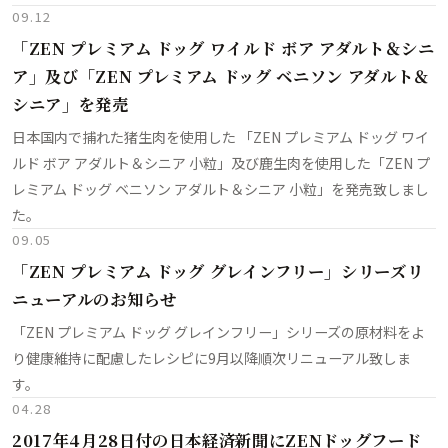
09.12
「ZEN プレミアム ドッグ ワイルド ボア アダルト＆シニ
ア」及び「ZEN プレミアム ドッグ ベニソン アダルト＆
シニア」を発売
日本国内で捕れた猪生肉を使用した 「ZEN プレミアム ドッグ ワイ
ルド ボア アダルト＆シニア 小粒」及び鹿生肉を使用した「ZEN プ
レミアム ドッグ ベニソン アダルト＆シニア 小粒」を発売致しまし
た。
09.05
「ZEN プレミアム ドッグ グレインフリー」シリーズリ
ニューアルのお知らせ
「ZEN プレミアム ドッグ グレインフリー」シリーズの原材料をよ
り健康維持に配慮したレシピに9月以降順次リニューアル致しま
す。
04.28
2017年4月28日付の日本経済新聞にZENドッグフード