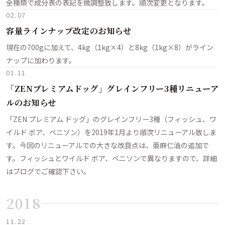
全種類で成分表の表記を微調整致します。順次変更となります。
02.07
容量ラインナップ改定のお知らせ
現在の700gに加えて、4kg（1kg×4）と8kg（1kg×8）がライン
ナップに加わります。
01.11
「ZENプレミアムドッグ」グレインフリー3種リニューア
ルのお知らせ
「ZEN プレミアム ドッグ」のグレインフリー3種（フィッシュ、ワ
イルド ボア、ベニソン）を2019年1月より順次リニューアル致しま
す。今回のリニューアルでの大きな改良点は、亜麻仁油の追加で
す。フィッシュとワイルド ボア、ベニソンで異なりますので、詳細
はブログでご確認下さい。
2018
11.22