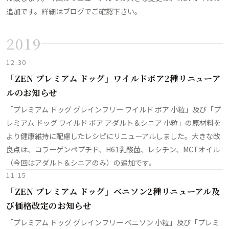
追加です。詳細はブログでご確認下さい。
2019
12.30
「ZEN プレミアム ドッグ」ワイルドボア2種リニューア
ルのお知らせ
「プレミアム ドッグ グレインフリー ワイルド ボア 小粒」及び「プ
レミアム ドッグ ワイルド ボア アダルト＆シニア 小粒」の原材料を
より健康維持に配慮したレシピにリニューアルしました。大きな改
良点は、コラーゲンペプチド、H61乳酸菌、レシチン、MCTオイル
（今回はアダルト＆シニアのみ）の追加です。
11.15
「ZEN プレミアム ドッグ」ベニソン2種リニューアル及
び価格改定のお知らせ
「プレミアム ドッグ グレインフリー ベニソン 小粒」及び「プレミ