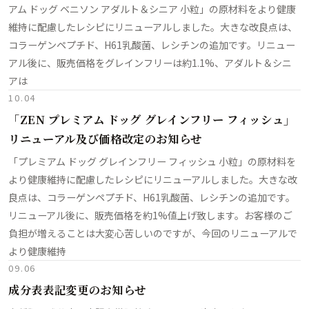
アム ドッグ ベニソン アダルト＆シニア 小粒」の原材料をより健康
維持に配慮したレシピにリニューアルしました。大きな改良点は、
コラーゲンペプチド、H61乳酸菌、レシチンの追加です。リニュー
アル後に、販売価格をグレインフリーは約1.1%、アダルト＆シニ
アは
10.04
「ZEN プレミアム ドッグ グレインフリー フィッシュ」
リニューアル及び価格改定のお知らせ
「プレミアム ドッグ グレインフリー フィッシュ 小粒」の原材料を
より健康維持に配慮したレシピにリニューアルしました。大きな改
良点は、コラーゲンペプチド、H61乳酸菌、レシチンの追加です。
リニューアル後に、販売価格を約1%値上げ致します。お客様のご
負担が増えることは大変心苦しいのですが、今回のリニューアルで
より健康維持
09.06
成分表表記変更のお知らせ