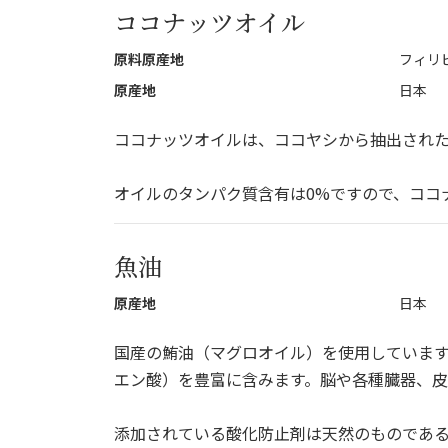
ココナッツオイル
原料原産地
フィリ
原産地
日本
ココナッツオイルは、ココヤシから抽出された
オイルのタンパク質含有は0%ですので、ココ
魚油
原産地
日本
国産の鮪油（マグロオイル）を使用しています。
エン酸）を豊富に含みます。脳や各種臓器、皮
添加されている酸化防止剤は天然のものである