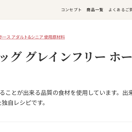
コンセプト
商品一覧
よくあるご
 ホース アダルト&シニア 使用原材料
ドッグ グレインフリー ホ
人が食べることが出来る品質の食材を使用しています。
た独自レシピです。