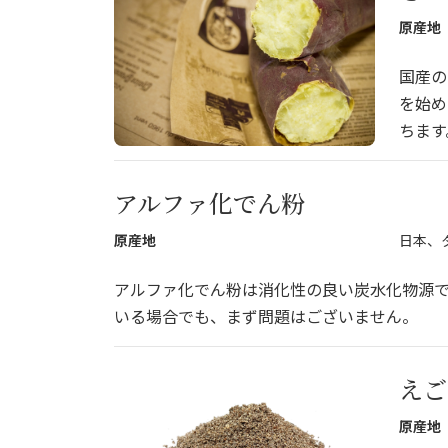
原産地
国産の
を始め
ちます
アルファ化でん粉
原産地
日本、
アルファ化でん粉は消化性の良い炭水化物源で
いる場合でも、まず問題はございません。
えご
原産地