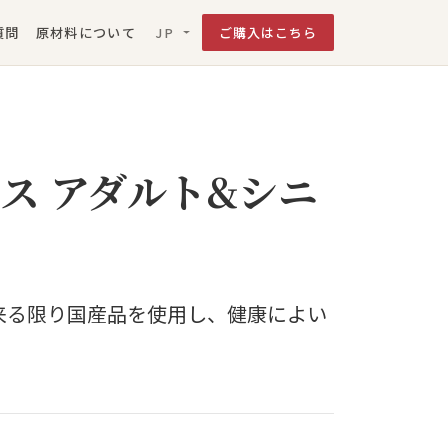
質問
原材料について
ご購入はこちら
JP
ース アダルト&シニ
出来る限り国産品を使用し、健康によい