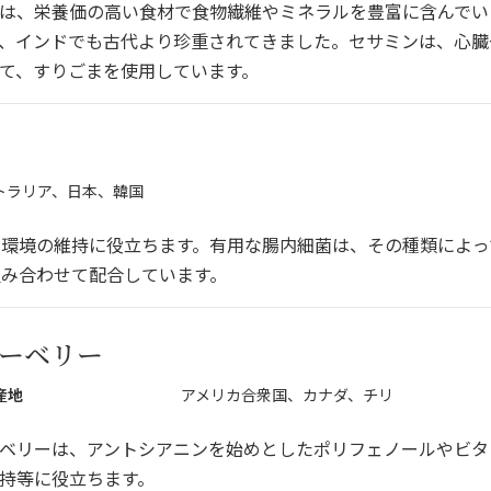
は、栄養価の高い食材で食物繊維やミネラルを豊富に含んでい
、インドでも古代より珍重されてきました。セサミンは、心臓
て、すりごまを使用しています。
トラリア、日本、韓国
内環境の維持に役立ちます。有用な腸内細菌は、その種類によっ
組み合わせて配合しています。
ーベリー
産地
アメリカ合衆国、カナダ、チリ
ベリーは、アントシアニンを始めとしたポリフェノールやビタ
持等に役立ちます。