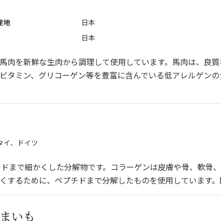
産地
日本
日本
馬肉を新鮮な生肉から調理して使用しています。馬肉は、良質
ビタミン、グリコーゲン等を豊富に含んでいる低アレルゲンの
タイ、ドイツ
チドまで細かくした分解物です。コラーゲンは皮膚や骨、軟骨
すくするために、ペプチドまで分解したものを使用しています
まいも