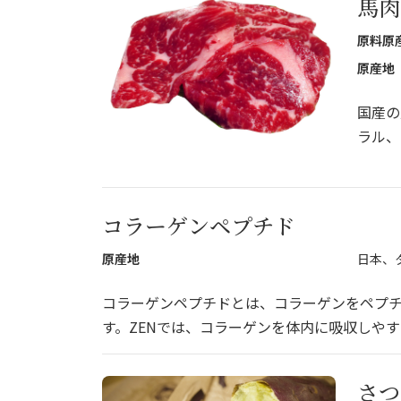
馬肉
原料原
原産地
国産の
ラル、
コラーゲンペプチド
原産地
日本、
コラーゲンペプチドとは、コラーゲンをペプ
す。ZENでは、コラーゲンを体内に吸収しや
さつ