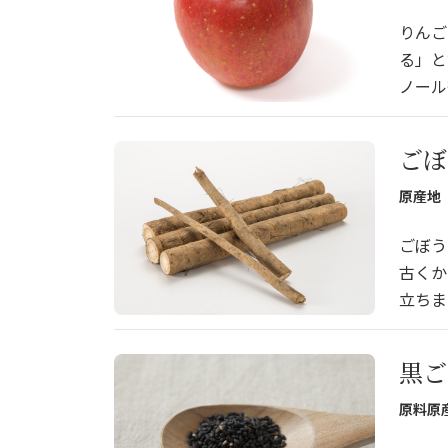
りんご
る」と
ノール
ごぼ
原産地
ごぼう
古くか
立ちま
黒ご
原料原