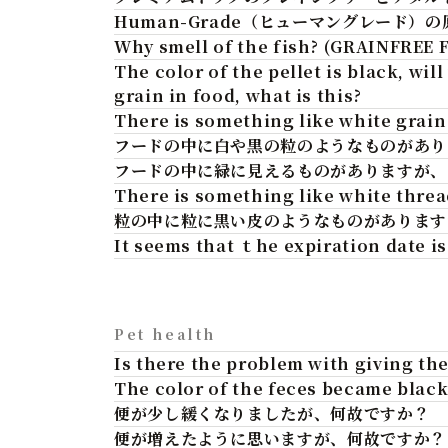
Human-Grade（ヒューマングレード
Why smell of the fish? (GRAINFREE 
The color of the pellet is black, wi
grain in food, what is this?
There is something like white grain 
フードの中に白や黒の粒のようなものがあり
フードの中に緑に見えるものがありますが、
There is something like white thread
粒の中に粒に黒い皮のようなものがあります
It seems that ｔhe expiration date is
Pet health
Is there the problem with giving th
The color of the feces became black
便が少し緩くなりましたが、何故ですか？
便が増えたように思いますが、何故ですか？