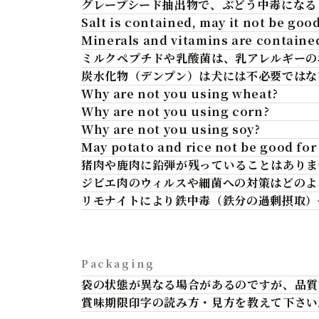
グレープシード抽出物で、ぶどう中毒になる
Salt is contained, may it not be goo
Minerals and vitamins are contained,
ミルクペプチドや乳酸菌は、乳アレルギーの
炭水化物（デンプン）は犬には不必要ではな
Why are not you using wheat?
Why are not you using corn?
Why are not you using soy?
May potato and rice not be good for
猪肉や鹿肉に鉛弾が残っていることはありま
ジビエ肉のウィルスや細菌への対策はどのよ
リモナイトにより鉄中毒（鉄分の過剰摂取）
Packaging
袋の状態が異なる場合があるのですが、品質
賞味期限印字の読み方・見方を教えて下さい