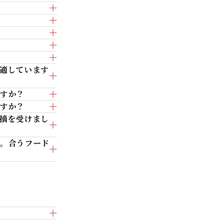
適しています
ますか？
ますか？
摘を受けまし
た。合うフード