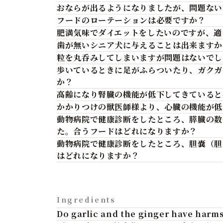
おならが出るようになりましたが、問題ない
フードのローテーションは必要ですか？
肥満気味でダイエットをしたいのですが、適
歯が無いシニア犬に与えることは出来ますか
粒を丸呑みしてしまいますが問題はないでし
歩いているときに足がふらついたり、ガクガ
か？
高齢になり腎臓の機能が低下してきていると
かかりつけの獣医師様より、心臓の機能が低
動物病院で健康診断をしたところ、膵臓の数
た。合うフードはどれになりますか？
動物病院で健康診断をしたところ、胆嚢（胆
はどれになりますか？
Ingredients
Do garlic and the ginger have harms