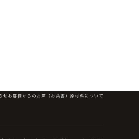
らせ
お客様からのお声（お葉書）
原材料について