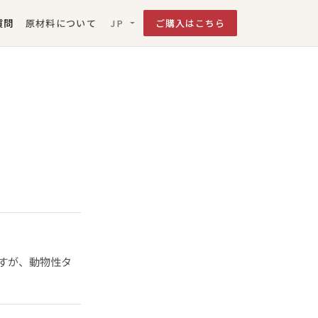
質問
原材料について
ご購入はこちら
JP
すが、動物性タ